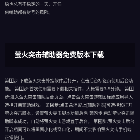
稳也总有不稳定的一天，开任
何輔助都有封号的风险。
萤火突击辅助器免费版本下载
第1️⃣步:下载萤火突击外挂软件后打开，点击后台标签页使用后台功
能。 第2️⃣步:首次使用需要下载相关插件，大概需要3-5分钟。 第3️⃣
步:进入萤火突击辅助后台页面，点击萤火突击游戏图标或应用导入
选择开启辅助游戏。 第4️⃣步:点击悬浮窗上[辅助列表]可选择和打开
萤火突击脚本，设置萤火突击脚本功能后启 第5️⃣步:启动萤火突击辅
助脚本成功，自动将萤火突击游戏置于后台。 第6️⃣步:萤火突击后台
开启期间可以将画面小化或窗口化，期间不会影响萤火突击手机端
正常使用。