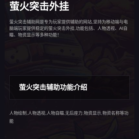
萤火突击外挂
萤火突击辅助网是专为玩家提供辅助的网站,坚持为移动端与电
脑端玩家提供稳定的萤火突击外挂,功能包括、人物透视、AI自
瞄、物资显示等多种功能！
萤火突击辅助功能介绍
人物绘制,人物透视,人物自瞄,无后座力,物资显示,物资名称等功
能