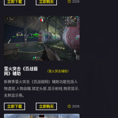
立即下载
立即购买
2026
萤火突击《百战弱
（萤火突击辅助）
网》辅助
新赛季萤火突击《百战弱网》辅助功能包括人
物透视,人物自瞄,锁定头部,显示射线,物资显示,
名称显示等。
立即下载
立即购买
2026