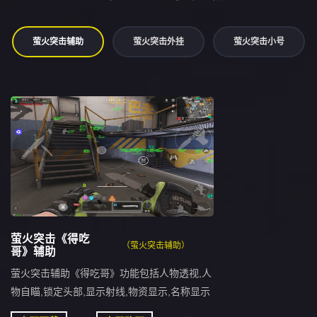
萤火突击辅助
萤火突击外挂
萤火突击小号
萤火突击《得吃
（萤火突击辅助）
哥》辅助
萤火突击辅助《得吃哥》功能包括人物透视,人
物自瞄,锁定头部,显示射线,物资显示,名称显示