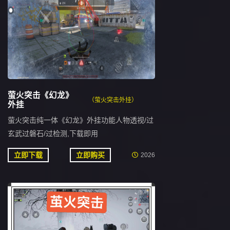
萤火突击《幻龙》
（萤火突击外挂）
外挂
萤火突击纯一体《幻龙》外挂功能人物透视/过
玄武过磐石/过检测,下载即用
立即下载
立即购买
2026