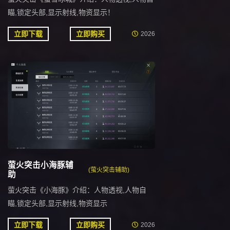
瞄,锁定头部,显示射线,物资显示！
立即下载
立即购买
2026
萤火突击小海豚辅
(萤火突击辅助)
助
萤火突击《小海豚》介绍：人物透视,人物自
瞄,锁定头部,显示射线,物资显示
立即下载
立即购买
2026