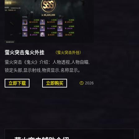
萤火突击鬼火外挂
（萤火突击外挂）
萤火突击《鬼火》介绍：人物透视,人物自瞄,
锁定头部,显示射线,物资显示,名称显示。
立即下载
立即购买
2026