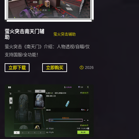
萤火突击南天门辅
萤火突击辅助
助
萤火突击《南天门》介绍：人物透视/自瞄/仅
支持国服/全功能！
立即下载
立即购买
2026