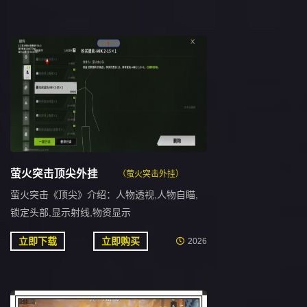
萤火突击顶尖外挂
（萤火突击外挂）
萤火突击《顶尖》介绍：人物透视,人物自瞄,
锁定头部,显示射线,物资显示
立即下载
立即购买
2026