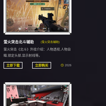
萤火突击北斗辅助
(萤火突击辅助)
萤火突击《北斗》外挂介绍：人物透视,人物自
瞄,锁定头部,显示射线等。
立即下载
立即购买
2026