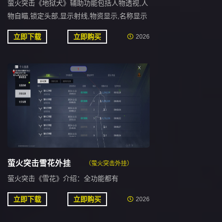
萤火突击《地狱犬》辅助功能包括人物透视,人
物自瞄,锁定头部,显示射线,物资显示,名称显示
立即下载
立即购买
2026
萤火突击雪花外挂
（萤火突击外挂）
萤火突击《雪花》介绍：全功能都有
立即下载
立即购买
2026