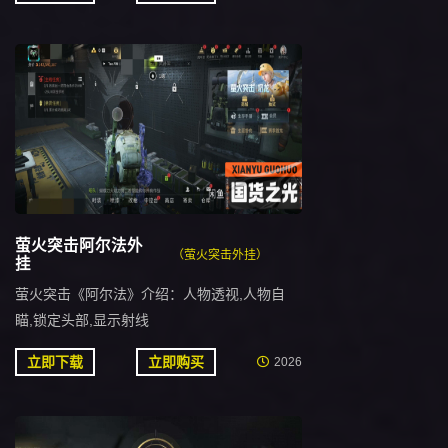
萤火突击阿尔法外
（萤火突击外挂）
挂
萤火突击《阿尔法》介绍：人物透视,人物自
瞄,锁定头部,显示射线
立即下载
立即购买
2026