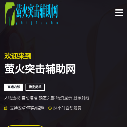
欢迎来到
萤火突击辅助网
高端内部
稳定简单
人物透视
自动瞄准
锁定头部
物资显示
显示射线
支持安卓/苹果/端游
24小时自动发货