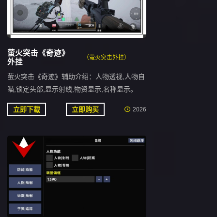
萤火突击《奇迹》
（萤火突击外挂）
外挂
萤火突击《奇迹》辅助介绍：人物透视,人物自
瞄,锁定头部,显示射线,物资显示,名称显示。
立即下载
立即购买
2026